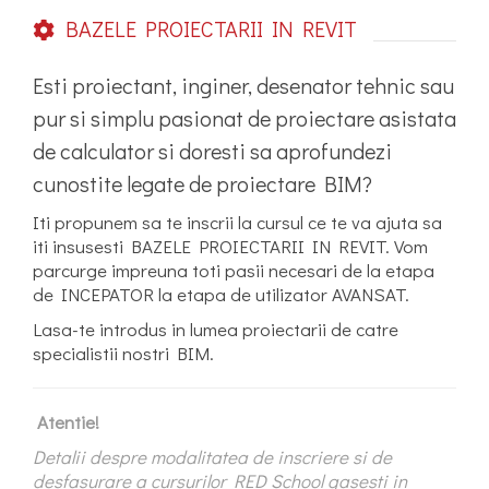
BAZELE PROIECTARII IN REVIT
Esti proiectant, inginer, desenator tehnic sau
pur si simplu pasionat de proiectare asistata
de calculator si doresti sa aprofundezi
cunostite legate de proiectare BIM?
Iti propunem sa te inscrii la cursul ce te va ajuta sa
iti insusesti BAZELE PROIECTARII IN REVIT. Vom
parcurge impreuna toti pasii necesari de la etapa
de INCEPATOR la etapa de utilizator AVANSAT.
Lasa-te introdus in lumea proiectarii de catre
specialistii nostri BIM.
Atentie!
Detalii despre modalitatea de inscriere si de
desfasurare a cursurilor RED School gasesti in