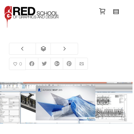
Search
0