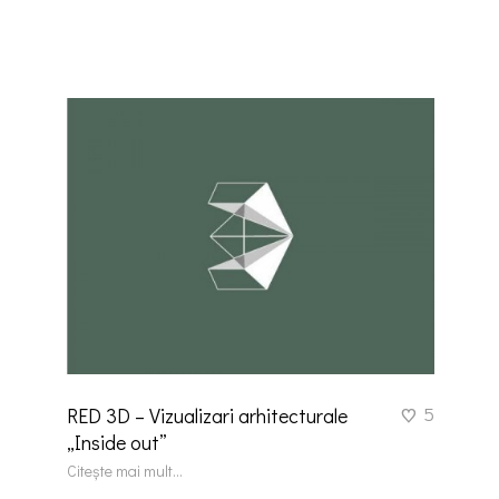
5
RED 3D – Vizualizari arhitecturale
„Inside out”
Citește mai mult...