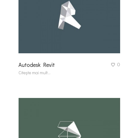
0
Autodesk Revit
Citește mai mult...