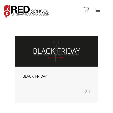
Search
BLACK FRIDAY
1