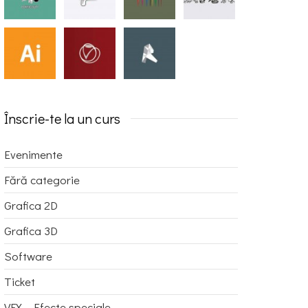
Înscrie-te la un curs
Evenimente
Fără categorie
Grafica 2D
Grafica 3D
Software
Ticket
VFX - Efecte speciale