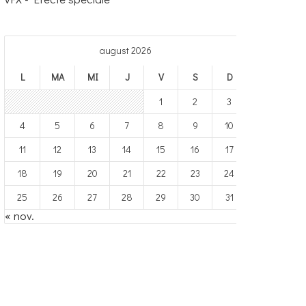
august 2026
L
MA
MI
J
V
S
D
1
2
3
4
5
6
7
8
9
10
11
12
13
14
15
16
17
18
19
20
21
22
23
24
25
26
27
28
29
30
31
« nov.